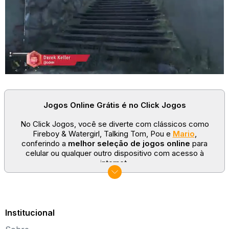
Jogos Online Grátis é no Click Jogos
No Click Jogos, você se diverte com clássicos como
Fireboy & Watergirl, Talking Tom, Pou e
Mario
,
conferindo a
melhor seleção de jogos online
para
celular ou qualquer outro dispositivo com acesso à
internet.
No Click Jogos temos as categorias mais populares:
jogos clássicos
,
jogos de esporte
e
jogos famosos
para todas as idades. Somos um portal de games
sempre atualizado com novos títulos!
Institucional
Explore novos universos, dirija carros, teste sua