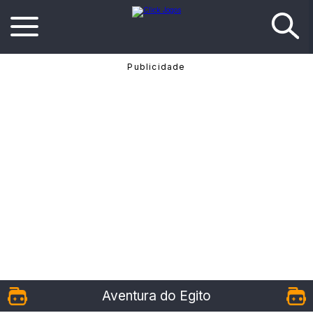
Aventura do Egito