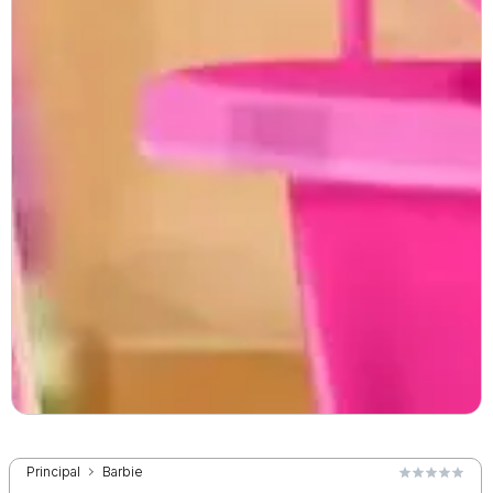
Principal
Barbie