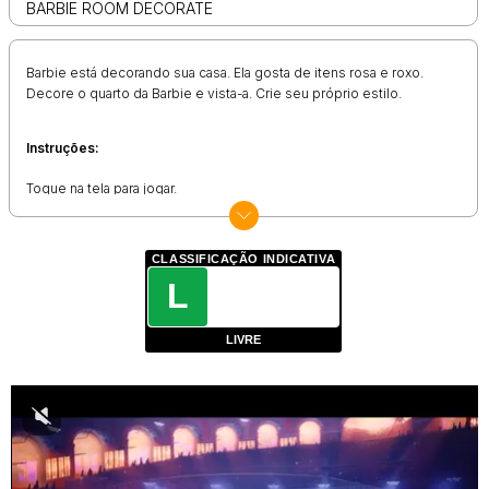
BARBIE ROOM DECORATE
Barbie está decorando sua casa. Ela gosta de itens rosa e roxo.
Decore o quarto da Barbie e vista-a. Crie seu próprio estilo.
Instruções:
Toque na tela para jogar.
CLASSIFICAÇÃO INDICATIVA
L
LIVRE