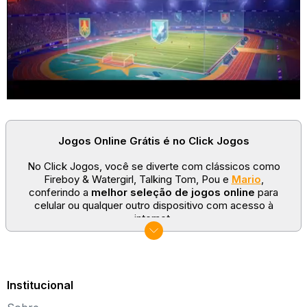
Jogos Online Grátis é no Click Jogos
No Click Jogos, você se diverte com clássicos como
Fireboy & Watergirl, Talking Tom, Pou e
Mario
,
conferindo a
melhor seleção de jogos online
para
celular ou qualquer outro dispositivo com acesso à
internet.
No Click Jogos temos as categorias mais populares:
jogos clássicos
,
jogos de esporte
e
jogos famosos
para todas as idades. Somos um portal de games
sempre atualizado com novos títulos!
Institucional
Explore novos universos, dirija carros, teste sua