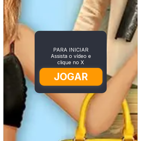
PARA INICIAR
Assista o vídeo e
clique no X
JOGAR