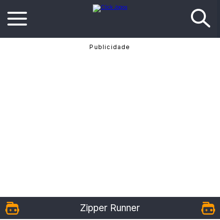
Zipper Runner