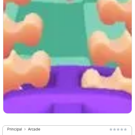
Principal
Arcade