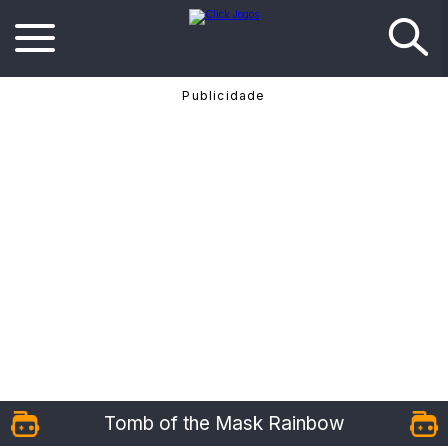
Tomb of the Mask Rainbow