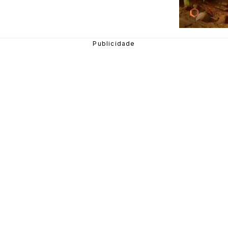
Jogos Online Grátis é no Click Jogos