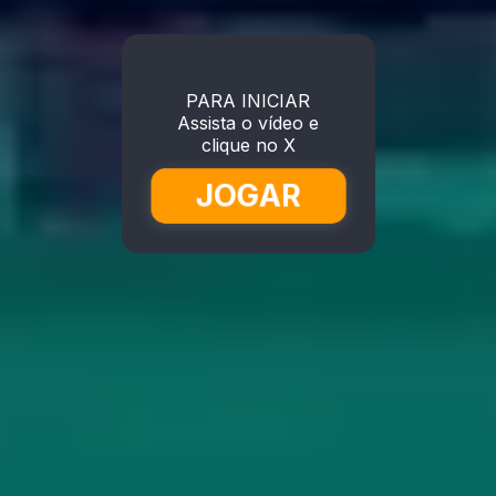
PARA INICIAR
Assista o vídeo e
clique no X
JOGAR