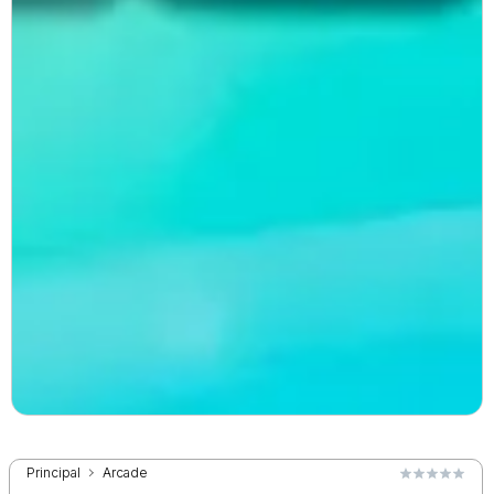
Principal
Arcade