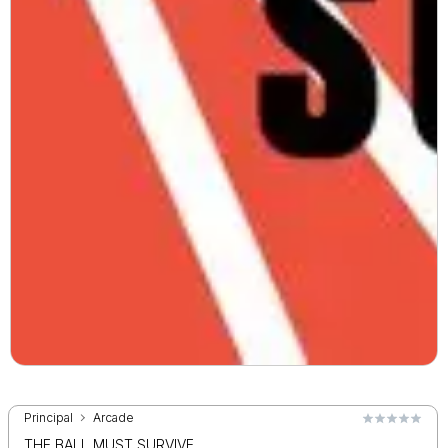
Principal
Arcade
THE BALL MUST SURVIVE