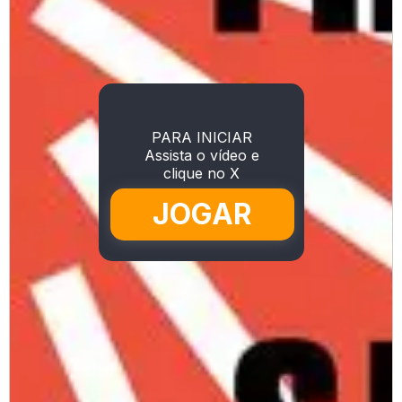
PARA INICIAR
Assista o vídeo e
clique no X
JOGAR