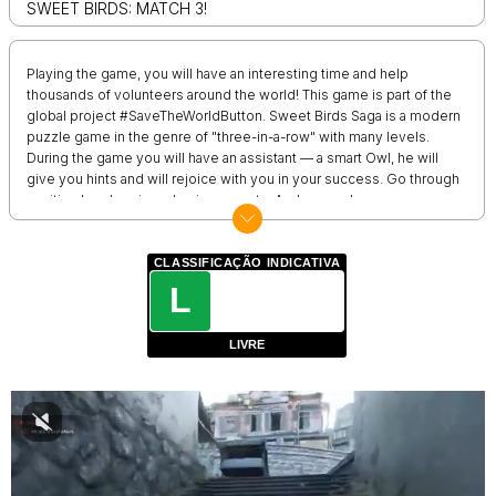
SWEET BIRDS: MATCH 3!
Playing the game, you will have an interesting time and help
thousands of volunteers around the world! This game is part of the
global project #SaveTheWorldButton. Sweet Birds Saga is a modern
puzzle game in the genre of "three-in-a-row" with many levels.
During the game you will have an assistant — a smart Owl, he will
give you hints and will rejoice with you in your success. Go through
exciting levels, win and enjoy sweets. And remember — you are
playing our game and at the same time helping to save nature! Just
a few minutes of playing Sweet Birds Sang every day, you can save
little life: an animal, a bird, a small birch tree and even a whole forest!
CLASSIFICAÇÃO INDICATIVA
Nature will tell you "Thank you!". FEATURES: - We are constantly
L
adding new levels to the game, so you won't get bored! - Already
there are more than 200 levels in the game, and soon there will be
LIVRE
more than 1000! - Enter the game every day, spin the wheel of daily
boosters and get free candy bonuses! Use them to complete the
levels!