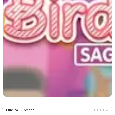
Principal
Arcade