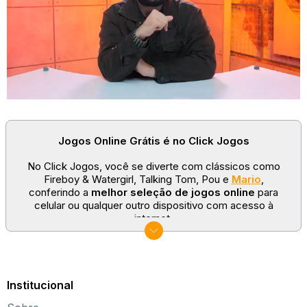
Jogos Online Grátis é no Click Jogos
No Click Jogos, você se diverte com clássicos como
Fireboy & Watergirl, Talking Tom, Pou e
Mario
,
conferindo a
melhor seleção de jogos online
para
celular ou qualquer outro dispositivo com acesso à
internet.
No Click Jogos temos as categorias mais populares:
jogos clássicos
,
jogos de esporte
e
jogos famosos
para todas as idades. Somos um portal de games
sempre atualizado com novos títulos!
Institucional
Explore novos universos, dirija carros, teste sua