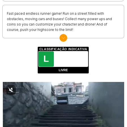
Fast paced endless runner game! Run on a street filled with
obstacles, moving cars and buses! Collect many power ups and
coins so you can customize your character and drone! And of
course, push your highscore to the limit!
CLASSIFICAÇÃO INDICATIVA
L
LIVRE