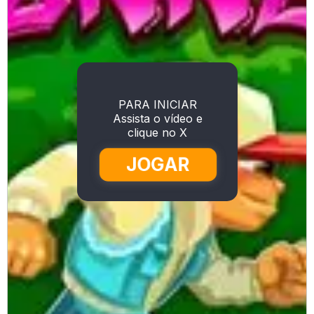
PARA INICIAR
Assista o vídeo e
clique no X
JOGAR