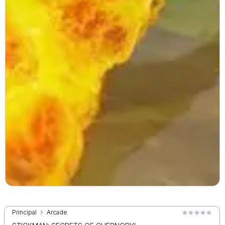
Principal
Arcade