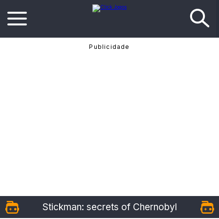
Stickman: secrets of Chernobyl