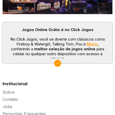
Jogos Online Grátis é no Click Jogos
No Click Jogos, você se diverte com clássicos como
Fireboy & Watergirl, Talking Tom, Pou e
Mario
,
conferindo a
melhor seleção de jogos online
para
celular ou qualquer outro dispositivo com acesso à
internet.
No Click Jogos temos as categorias mais populares:
jogos clássicos
,
jogos de esporte
e
jogos famosos
para todas as idades. Somos um portal de games
sempre atualizado com novos títulos!
Institucional
Explore novos universos, dirija carros, teste sua
Sobre
paciência, seja uma estrela do futebol ou brinque com a
Barbie de forma totalmente gratuita. Aqui, não faltam
Contato
opções para aproveitar!
Jobs
Sobre o Click Jogos
Perguntas Frequentes