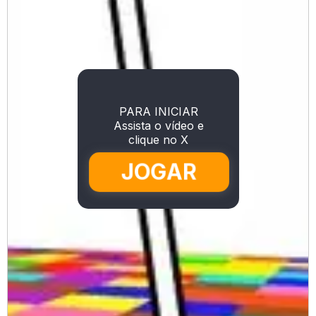
PARA INICIAR
Assista o vídeo e
clique no X
JOGAR