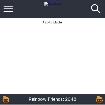
Rainbow Friends: 2048