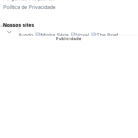
Política de Privacidade
Fundado em 2004, o Click Jogos é o maior portal de
jogos online infantil do Brasil, oferecendo
os melhores
jogos online para PC
, além de alternativas para curtir
Nossos sites
pelo
tablet ou celular
.
Nosso objetivo é proporcionar uma experiência incrível
em entretenimento e diversão com
jogos de meninas
,
jogos de carros
,
jogos de aventura
,
jogos de
plataforma
e muito mais!
São diversos games disponíveis no site que você pode
jogar online gratuitamente. Dentre eles, estão:
Fireboy
and Watergirl
,
Subway Surfers
,
Bubble Pop
, entre
outros.
Sendo uma das verticais do Grupo NZN, o Click Jogos
conta com equipe especializada e monitoramento diário,
garantindo uma
experiência mais segura para o
público
e trabalhando para que a nossa história continue
com as novas gerações.