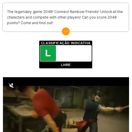
The legendary game 2048! Connect Rainbow Friends! Unlock all the
characters and compete with other players! Can you score 2048
points? Come and find out!
CLASSIFICAÇÃO INDICATIVA
L
LIVRE