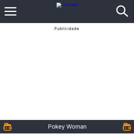
Pokey Woman