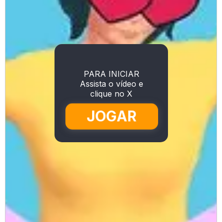
PARA INICIAR
Assista o vídeo e
clique no X
JOGAR