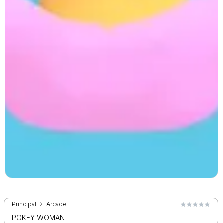
Principal
Arcade
POKEY WOMAN