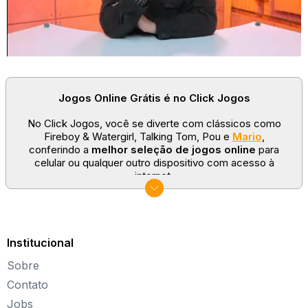
Jogos Online Grátis é no Click Jogos
No Click Jogos, você se diverte com clássicos como
Fireboy & Watergirl, Talking Tom, Pou e
Mario
,
conferindo a
melhor seleção de jogos online
para
celular ou qualquer outro dispositivo com acesso à
internet.
No Click Jogos temos as categorias mais populares:
jogos clássicos
,
jogos de esporte
e
jogos famosos
para todas as idades. Somos um portal de games
sempre atualizado com novos títulos!
Institucional
Explore novos universos, dirija carros, teste sua
Sobre
paciência, seja uma estrela do futebol ou brinque com a
Barbie de forma totalmente gratuita. Aqui, não faltam
Contato
opções para aproveitar!
Jobs