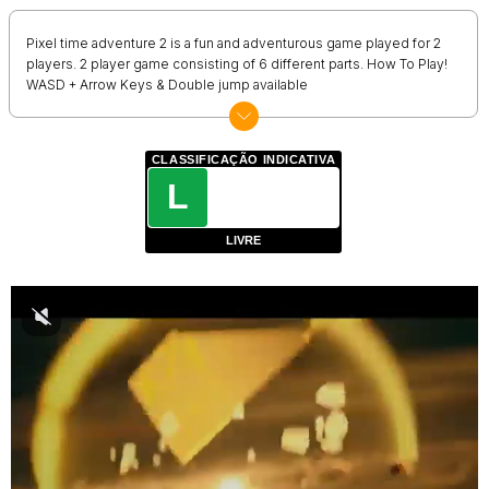
Pixel time adventure 2 is a fun and adventurous game played for 2
players. 2 player game consisting of 6 different parts. How To Play!
WASD + Arrow Keys & Double jump available
CLASSIFICAÇÃO INDICATIVA
L
LIVRE