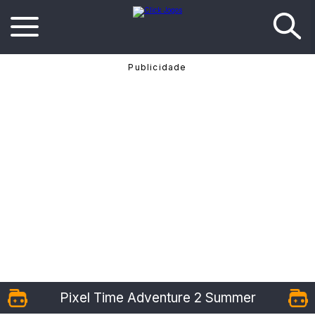
Pixel Time Adventure 2 Summer