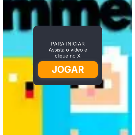
PARA INICIAR
Assista o vídeo e
clique no X
JOGAR