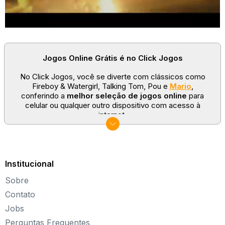
Jogos Online Grátis é no Click Jogos
No Click Jogos, você se diverte com clássicos como
Fireboy & Watergirl, Talking Tom, Pou e
Mario
,
conferindo a
melhor seleção de jogos online
para
celular ou qualquer outro dispositivo com acesso à
internet.
No Click Jogos temos as categorias mais populares:
jogos clássicos
,
jogos de esporte
e
jogos famosos
para todas as idades. Somos um portal de games
sempre atualizado com novos títulos!
Institucional
Explore novos universos, dirija carros, teste sua
Sobre
paciência, seja uma estrela do futebol ou brinque com a
Barbie de forma totalmente gratuita. Aqui, não faltam
Contato
opções para aproveitar!
Jobs
Sobre o Click Jogos
Perguntas Frequentes