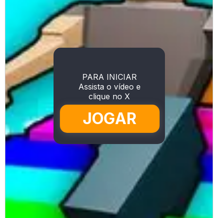
PARA INICIAR
Assista o vídeo e
clique no X
JOGAR