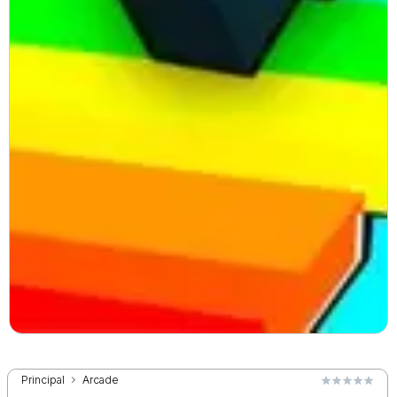
Principal
Arcade