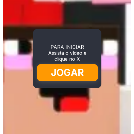
PARA INICIAR
Assista o vídeo e
clique no X
JOGAR