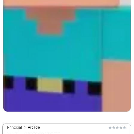
Principal
Arcade