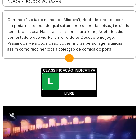
NOOB - JOGOS VORAZES
Correndo à volta do mundo do Minecraft, Noob deparou-se com
um portal misterioso do qual caíram todo o tipo de coisas, incluindo
comida deliciosa. Nessa altura, já com muita fome, Noob decidiu
comer tudo o que viu. Foi um erro dele? Descobre no jogo!
Passando níveis pode desbloquear muitas personagens únicas,
assim como recolher toda a colecção de comida do portal.
CLASSIFICAÇÃO INDICATIVA
L
LIVRE