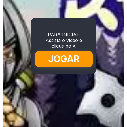
PARA INICIAR
Assista o vídeo e
clique no X
JOGAR