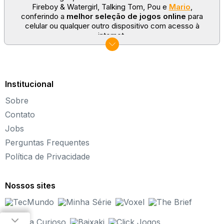
Fireboy & Watergirl, Talking Tom, Pou e
Mario
,
conferindo a
melhor seleção de jogos online
para
celular ou qualquer outro dispositivo com acesso à
internet.
No Click Jogos temos as categorias mais populares:
jogos clássicos
,
jogos de esporte
e
jogos famosos
para todas as idades. Somos um portal de games
sempre atualizado com novos títulos!
Institucional
Explore novos universos, dirija carros, teste sua
Sobre
paciência, seja uma estrela do futebol ou brinque com a
Barbie de forma totalmente gratuita. Aqui, não faltam
Contato
opções para aproveitar!
Jobs
Sobre o Click Jogos
Perguntas Frequentes
Política de Privacidade
Fundado em 2004, o Click Jogos é o maior portal de
jogos online infantil do Brasil, oferecendo
os melhores
jogos online para PC
, além de alternativas para curtir
Nossos sites
pelo
tablet ou celular
.
Nosso objetivo é proporcionar uma experiência incrível
em entretenimento e diversão com
jogos de meninas
,
jogos de carros
,
jogos de aventura
,
jogos de