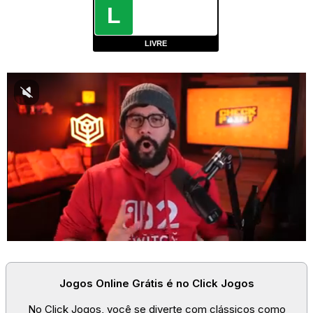
L
LIVRE
Jogos Online Grátis é no Click Jogos
No Click Jogos, você se diverte com clássicos como