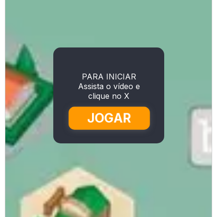
PARA INICIAR
Assista o vídeo e
clique no X
JOGAR