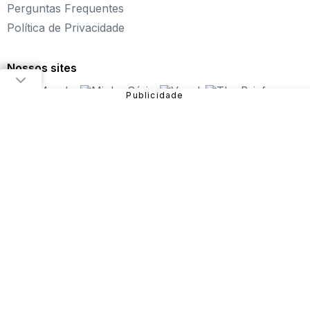
Sobre o Click Jogos
Perguntas Frequentes
Política de Privacidade
Fundado em 2004, o Click Jogos é o maior portal de
jogos online infantil do Brasil, oferecendo
os melhores
jogos online para PC
, além de alternativas para curtir
Nossos sites
pelo
tablet ou celular
.
Nosso objetivo é proporcionar uma experiência incrível
em entretenimento e diversão com
jogos de meninas
,
jogos de carros
,
jogos de aventura
,
jogos de
plataforma
e muito mais!
São diversos games disponíveis no site que você pode
jogar online gratuitamente. Dentre eles, estão:
Fireboy
and Watergirl
,
Subway Surfers
,
Bubble Pop
, entre
outros.
Sendo uma das verticais do Grupo NZN, o Click Jogos
conta com equipe especializada e monitoramento diário,
garantindo uma
experiência mais segura para o
público
e trabalhando para que a nossa história continue
com as novas gerações.