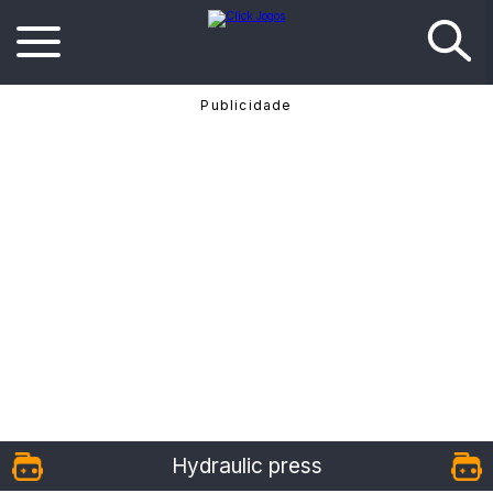
Hydraulic press