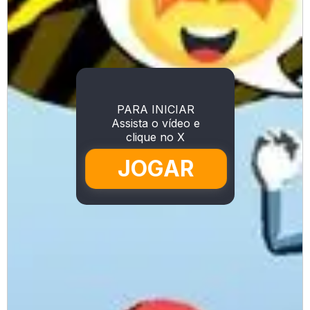
PARA INICIAR
Assista o vídeo e
clique no X
JOGAR