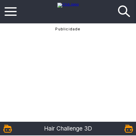
Hair Challenge 3D