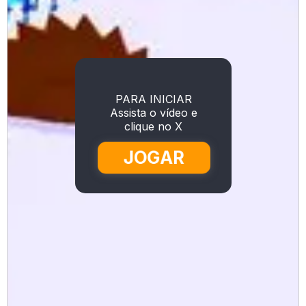
PARA INICIAR
Assista o vídeo e
clique no X
JOGAR