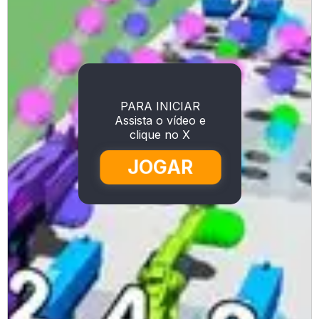
PARA INICIAR
Assista o vídeo e
clique no X
JOGAR