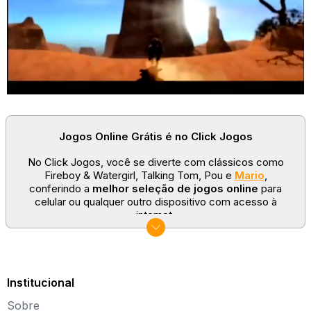
Jogos Online Grátis é no Click Jogos
No Click Jogos, você se diverte com clássicos como
Fireboy & Watergirl, Talking Tom, Pou e
Mario
,
conferindo a
melhor seleção de jogos online
para
celular ou qualquer outro dispositivo com acesso à
internet.
No Click Jogos temos as categorias mais populares:
jogos clássicos
,
jogos de esporte
e
jogos famosos
para todas as idades. Somos um portal de games
sempre atualizado com novos títulos!
Institucional
Explore novos universos, dirija carros, teste sua
Sobre
paciência, seja uma estrela do futebol ou brinque com a