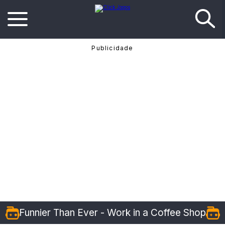
Funnier Than Ever - Work in a Coffee Shop