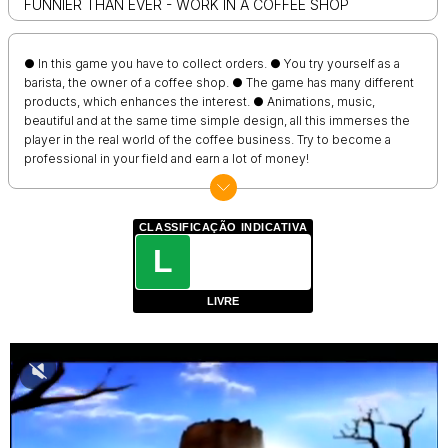
FUNNIER THAN EVER - WORK IN A COFFEE SHOP
● In this game you have to collect orders. ● You try yourself as a
barista, the owner of a coffee shop. ● The game has many different
products, which enhances the interest. ● Animations, music,
beautiful and at the same time simple design, all this immerses the
player in the real world of the coffee business. Try to become a
professional in your field and earn a lot of money!
CLASSIFICAÇÃO INDICATIVA
L
LIVRE