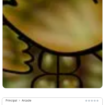
Principal
Arcade