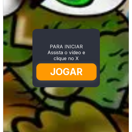
PARA INICIAR
Assista o vídeo e
clique no X
JOGAR