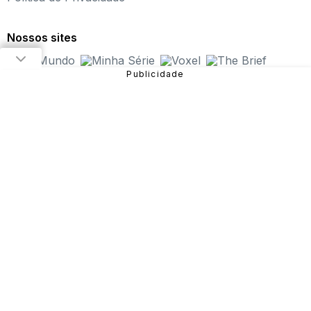
jogos online infantil do Brasil, oferecendo
os melhores
jogos online para PC
, além de alternativas para curtir
Nossos sites
pelo
tablet ou celular
.
Nosso objetivo é proporcionar uma experiência incrível
em entretenimento e diversão com
jogos de meninas
,
jogos de carros
,
jogos de aventura
,
jogos de
plataforma
e muito mais!
São diversos games disponíveis no site que você pode
jogar online gratuitamente. Dentre eles, estão:
Fireboy
and Watergirl
,
Subway Surfers
,
Bubble Pop
, entre
outros.
Sendo uma das verticais do Grupo NZN, o Click Jogos
conta com equipe especializada e monitoramento diário,
garantindo uma
experiência mais segura para o
público
e trabalhando para que a nossa história continue
com as novas gerações.