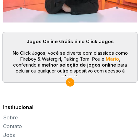
Jogos Online Grátis é no Click Jogos
No Click Jogos, você se diverte com clássicos como
Fireboy & Watergirl, Talking Tom, Pou e
Mario
,
conferindo a
melhor seleção de jogos online
para
celular ou qualquer outro dispositivo com acesso à
internet.
No Click Jogos temos as categorias mais populares:
jogos clássicos
,
jogos de esporte
e
jogos famosos
para todas as idades. Somos um portal de games
sempre atualizado com novos títulos!
Institucional
Explore novos universos, dirija carros, teste sua
Sobre
paciência, seja uma estrela do futebol ou brinque com a
Barbie de forma totalmente gratuita. Aqui, não faltam
Contato
opções para aproveitar!
Jobs