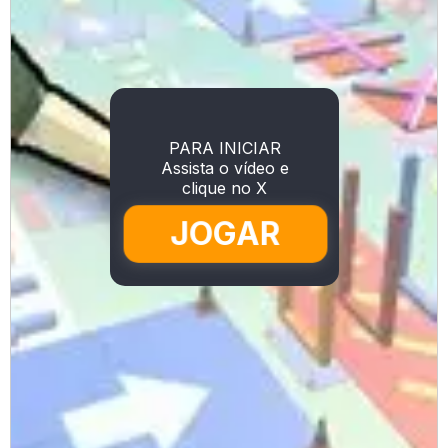
PARA INICIAR
Assista o vídeo e
clique no X
JOGAR