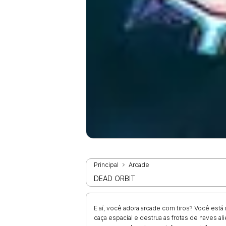
Principal
Arcade
DEAD ORBIT
E aí, você adora arcade com tiros? Você está n
caça espacial e destrua as frotas de naves al