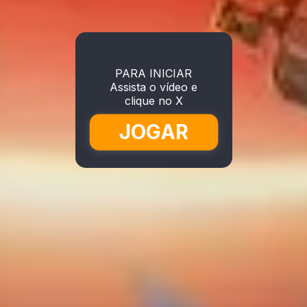
PARA INICIAR
Assista o vídeo e
clique no X
JOGAR