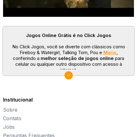
Jogos Online Grátis é no Click Jogos
No Click Jogos, você se diverte com clássicos como
Fireboy & Watergirl, Talking Tom, Pou e
Mario
,
conferindo a
melhor seleção de jogos online
para
celular ou qualquer outro dispositivo com acesso à
internet.
No Click Jogos temos as categorias mais populares:
jogos clássicos
,
jogos de esporte
e
jogos famosos
para todas as idades. Somos um portal de games
sempre atualizado com novos títulos!
Institucional
Explore novos universos, dirija carros, teste sua
Sobre
paciência, seja uma estrela do futebol ou brinque com a
Barbie de forma totalmente gratuita. Aqui, não faltam
Contato
opções para aproveitar!
Jobs
Sobre o Click Jogos
Perguntas Frequentes