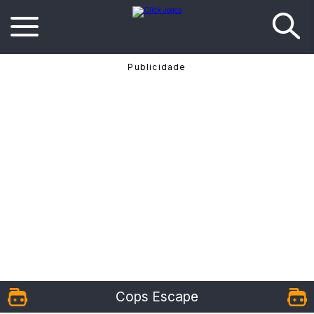
Cops Escape