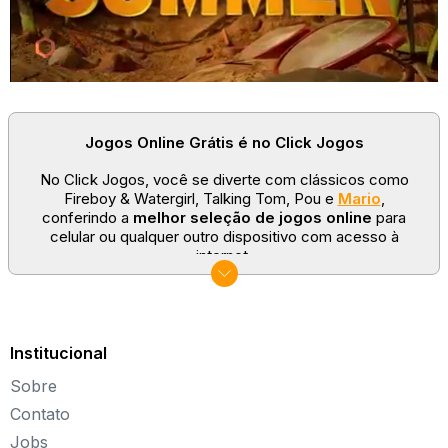
Jogos Online Grátis é no Click Jogos
No Click Jogos, você se diverte com clássicos como
Fireboy & Watergirl, Talking Tom, Pou e
Mario
,
conferindo a
melhor seleção de jogos online
para
celular ou qualquer outro dispositivo com acesso à
internet.
No Click Jogos temos as categorias mais populares:
jogos clássicos
,
jogos de esporte
e
jogos famosos
para todas as idades. Somos um portal de games
sempre atualizado com novos títulos!
Institucional
Explore novos universos, dirija carros, teste sua
Sobre
paciência, seja uma estrela do futebol ou brinque com a
Barbie de forma totalmente gratuita. Aqui, não faltam
Contato
opções para aproveitar!
Jobs