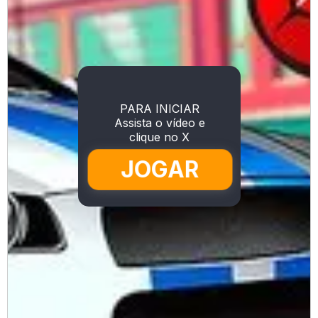
PARA INICIAR
Assista o vídeo e
clique no X
JOGAR