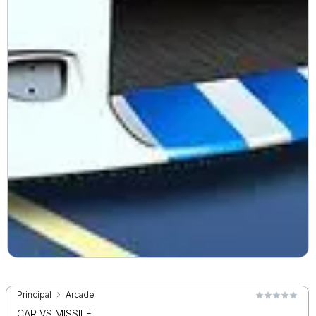
Principal
Arcade
CAR VS MISSILE