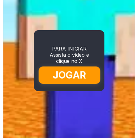
PARA INICIAR
Assista o vídeo e
clique no X
JOGAR