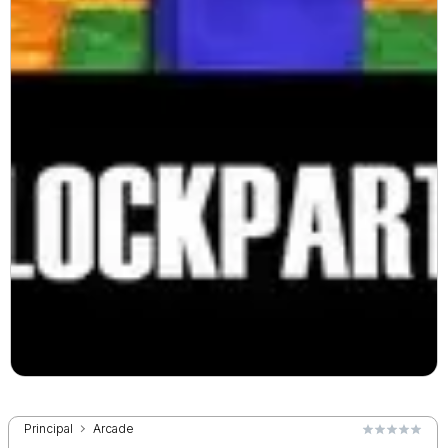
Principal
Arcade