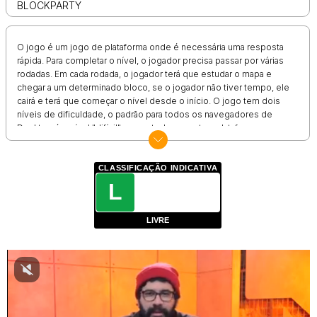
BLOCKPARTY
O jogo é um jogo de plataforma onde é necessária uma resposta
rápida. Para completar o nível, o jogador precisa passar por várias
rodadas. Em cada rodada, o jogador terá que estudar o mapa e
chegar a um determinado bloco, se o jogador não tiver tempo, ele
cairá e terá que começar o nível desde o início. O jogo tem dois
níveis de dificuldade, o padrão para todos os navegadores de
Desktop é o nível "difícil", e para todas as outras plataformas -
"fácil".
CLASSIFICAÇÃO INDICATIVA
L
LIVRE