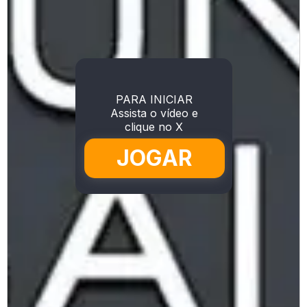
PARA INICIAR
Assista o vídeo e
clique no X
JOGAR