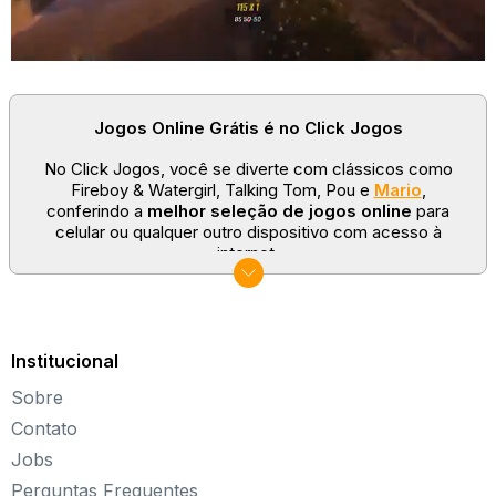
Jogos Online Grátis é no Click Jogos
No Click Jogos, você se diverte com clássicos como
Fireboy & Watergirl, Talking Tom, Pou e
Mario
,
conferindo a
melhor seleção de jogos online
para
celular ou qualquer outro dispositivo com acesso à
internet.
No Click Jogos temos as categorias mais populares:
jogos clássicos
,
jogos de esporte
e
jogos famosos
para todas as idades. Somos um portal de games
sempre atualizado com novos títulos!
Institucional
Explore novos universos, dirija carros, teste sua
Sobre
paciência, seja uma estrela do futebol ou brinque com a
Barbie de forma totalmente gratuita. Aqui, não faltam
Contato
opções para aproveitar!
Jobs
Sobre o Click Jogos
Perguntas Frequentes