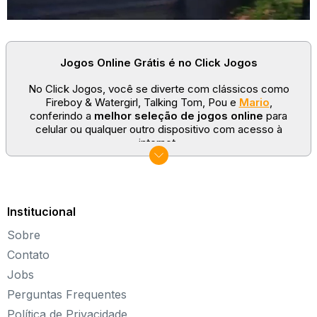
Jogos Online Grátis é no Click Jogos
No Click Jogos, você se diverte com clássicos como
Fireboy & Watergirl, Talking Tom, Pou e
Mario
,
conferindo a
melhor seleção de jogos online
para
celular ou qualquer outro dispositivo com acesso à
internet.
No Click Jogos temos as categorias mais populares:
jogos clássicos
,
jogos de esporte
e
jogos famosos
para todas as idades. Somos um portal de games
sempre atualizado com novos títulos!
Institucional
Explore novos universos, dirija carros, teste sua
Sobre
paciência, seja uma estrela do futebol ou brinque com a
Barbie de forma totalmente gratuita. Aqui, não faltam
Contato
opções para aproveitar!
Jobs
Sobre o Click Jogos
Perguntas Frequentes
Política de Privacidade
Fundado em 2004, o Click Jogos é o maior portal de