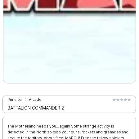
Principal
Arcade
BATTALION COMMANDER 2
The Motherland needs you... again! Some strange activity is
detected in the North so grab your guns, rockets and grenades and
secure the territory. About face! MARCH! Free the fellow soldiers