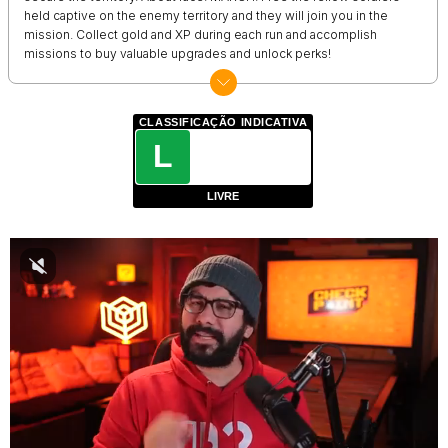
held captive on the enemy territory and they will join you in the
mission. Collect gold and XP during each run and accomplish
missions to buy valuable upgrades and unlock perks!
CLASSIFICAÇÃO INDICATIVA
L
LIVRE