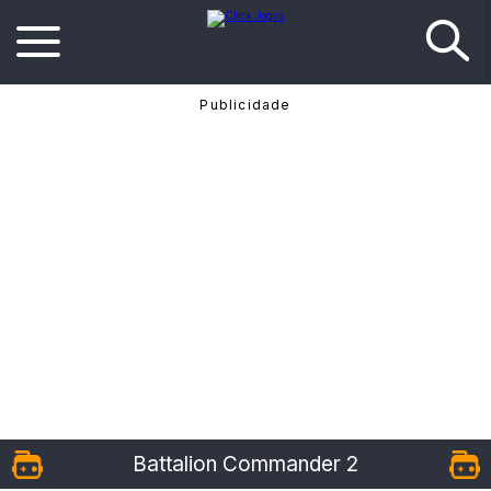
Battalion Commander 2