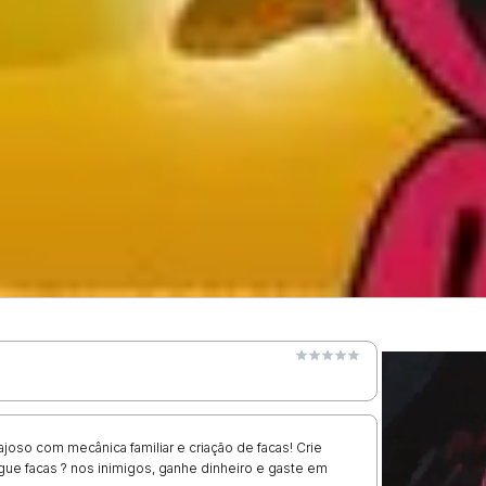
oso com mecânica familiar e criação de facas! Crie
ogue facas ? nos inimigos, ganhe dinheiro e gaste em