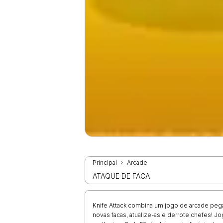
Principal
Arcade
ATAQUE DE FACA
Knife Attack combina um jogo de arcade pegaj
novas facas, atualize-as e derrote chefes! J