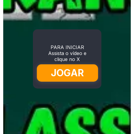
PARA INICIAR
Assista o vídeo e
clique no X
JOGAR