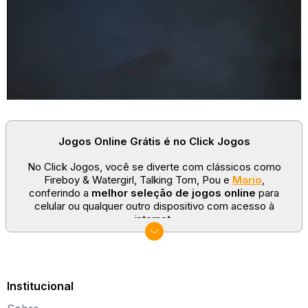
Jogos Online Grátis é no Click Jogos
No Click Jogos, você se diverte com clássicos como
Fireboy & Watergirl, Talking Tom, Pou e
Mario
,
conferindo a
melhor seleção de jogos online
para
celular ou qualquer outro dispositivo com acesso à
internet.
No Click Jogos temos as categorias mais populares:
jogos clássicos
,
jogos de esporte
e
jogos famosos
para todas as idades. Somos um portal de games
sempre atualizado com novos títulos!
Institucional
Explore novos universos, dirija carros, teste sua