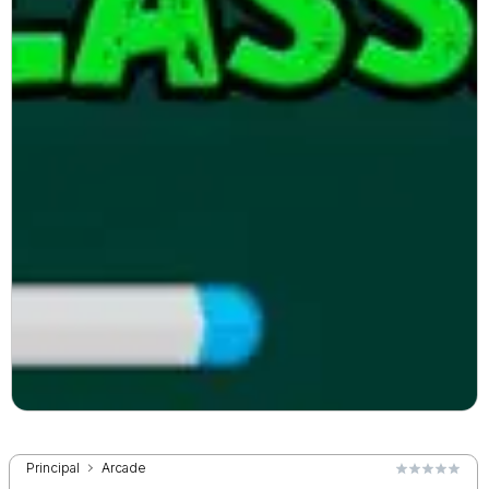
Principal
Arcade