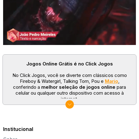
Jogos Online Grátis é no Click Jogos
No Click Jogos, você se diverte com clássicos como
Fireboy & Watergirl, Talking Tom, Pou e
Mario
,
conferindo a
melhor seleção de jogos online
para
celular ou qualquer outro dispositivo com acesso à
internet.
No Click Jogos temos as categorias mais populares:
jogos clássicos
,
jogos de esporte
e
jogos famosos
para todas as idades. Somos um portal de games
sempre atualizado com novos títulos!
Institucional
Explore novos universos, dirija carros, teste sua