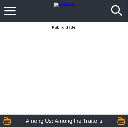
Among Us: Among the Traitors