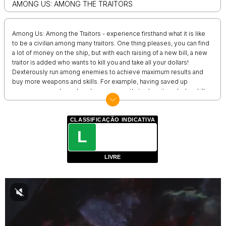
AMONG US: AMONG THE TRAITORS
Among Us: Among the Traitors - experience firsthand what it is like
to be a civilian among many traitors. One thing pleases, you can find
a lot of money on the ship, but with each raising of a new bill, a new
traitor is added who wants to kill you and take all your dollars!
Dexterously run among enemies to achieve maximum results and
buy more weapons and skills. For example, having saved up
money, you can buy a bomb - a weapon that, when it explodes, kills
nearby enemies. You can also buy a knife of fury - for 5 seconds it
makes you feel like a traitor and destroy all the enemies you
approach! Control: Mouse - walking Z - bomb X - knife of rage
CLASSIFICAÇÃO INDICATIVA
L
LIVRE