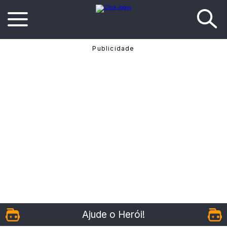
Ajude o Herói!