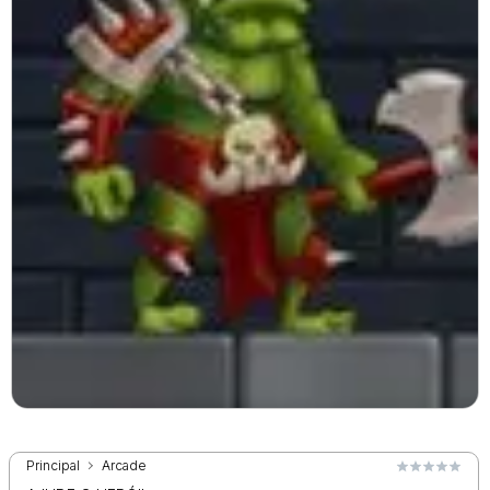
Principal
Arcade