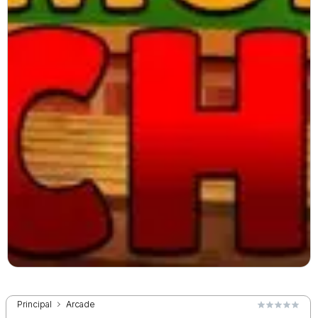
Principal
Arcade