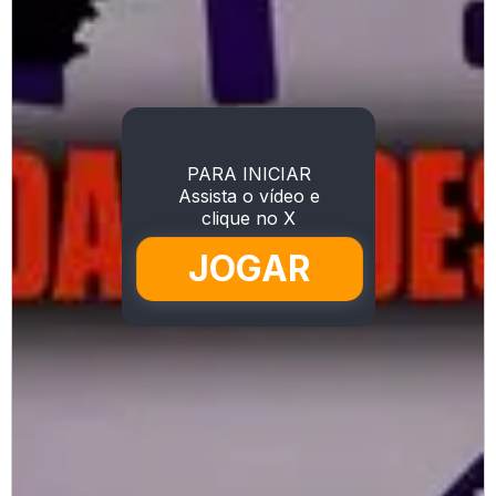
PARA INICIAR
Assista o vídeo e
clique no X
JOGAR