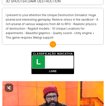
3D SHOOTER DARK DESTRUCTION
I present to your attention the Unique Destruction Simulator. Huge
arsenal and interesting gameplay. Relieve stress in the sandbox! - A
rich arsenal of various weapons from AK to RPG - Realistic physics
of destruction - Ragdoll models - 10 Unique Locations for
experiments - Beautiful graphics - Quality sound - Unity engine •
This game requires Webgl support
CLASSIFICAÇÃO INDICATIVA
L
LIVRE