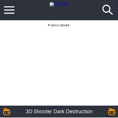
3D Shooter Dark Destruction