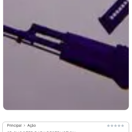
Principal
Ação